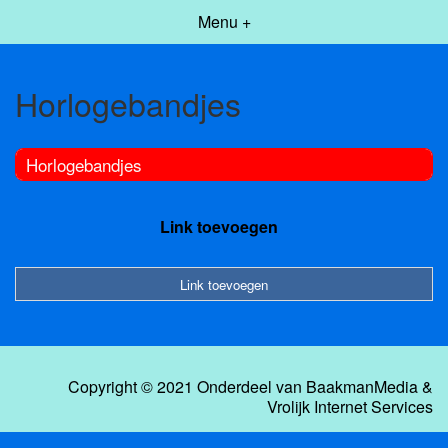
Menu +
Horlogebandjes
Horlogebandjes
Link toevoegen
Link toevoegen
Copyright © 2021 Onderdeel van
BaakmanMedia
&
Vrolijk Internet Services